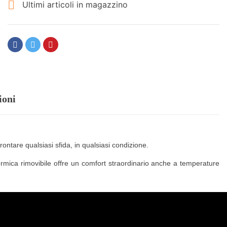

Ultimi articoli in magazzino
ioni
ontare qualsiasi sfida, in qualsiasi condizione.
mica rimovibile offre un comfort straordinario anche a temperature