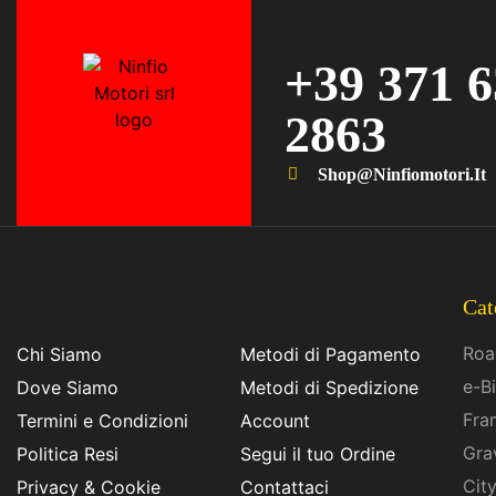
+39 371 
2863
Shop@ninfiomotori.it
Cat
Roa
Chi Siamo
Metodi di Pagamento
e-B
Dove Siamo
Metodi di Spedizione
Fra
Termini e Condizioni
Account
Gra
Politica Resi
Segui il tuo Ordine
Cit
Privacy & Cookie
Contattaci