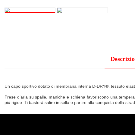
Descrizi
Un capo sportivo dotato di membrana interna D-DRY®, tessuto elasticiz
Prese d’aria su spalle, maniche e schiena favoriscono una tempera
più rigide. Ti basterà salire in sella e partire alla conquista della stra