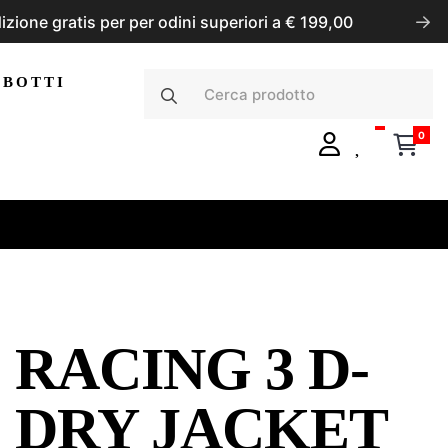
Pagamenti con Klarna, PayPal, Stripe
BBOTTI
0
RACING 3 D-
DRY JACKET